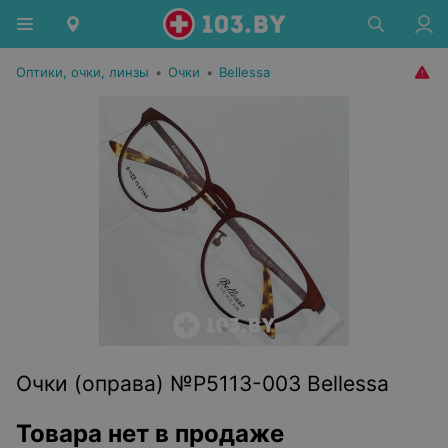
Оптики, очки, линзы
•
Очки
•
Bellessa
Очки (оправа) №P5113-003 Bellessa
Товара нет в продаже