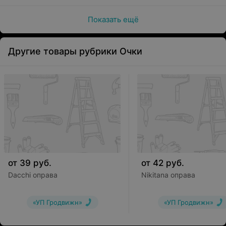
Показать ещё
Другие товары рубрики Очки
от
39
руб.
от
42
руб.
Dacchi оправа
Nikitana оправа
«УП Гродвижн»
«УП Гродвижн»