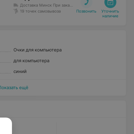
Доставка Минск
При заказе от 40 руб. до 100 руб. доставка 5,50 руб.
19 точек самовывоза
Позвонить
Уточнить

наличие
Очки для компьютера
для компьютера
синий
Показать ещё