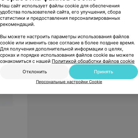
Наш сайт использует файлы cookie для обеспечения
удобства пользователей сайта, его улучшения, сбора
статистики и предоставления персонализированных
рекомендаций.
Вы можете настроить параметры использования файлов
cookie или изменить свое согласие в более позднее время.
Цена по запросу
от
59
Для получения дополнительной информации о целях,
Camelry оправа
Optima
сроках и порядке использования файлов cookie вы можете
20111
ознакомиться с нашей
Политикой обработки файлов cookie
«УП Гродвижн»
Отклонить
Принять
Персональные настройки Cookie