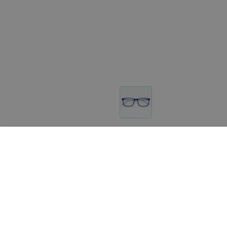
Другие товары «МедОптика»