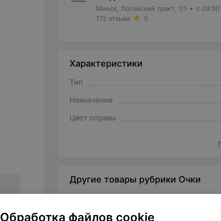
Минск, Логойский тракт, 1/1
с 09:00
172 отзыва
5
Характеристики
Тип
Назначение
Цвет оправы
Другие товары рубрики Очки
Обработка файлов cookie