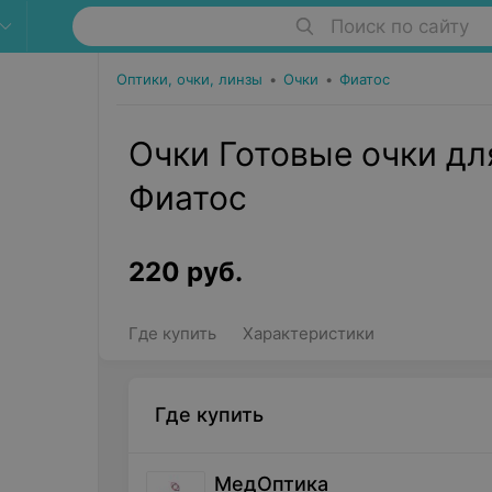
Поиск по сайту
Оптики, очки, линзы
•
Очки
•
Фиатос
Очки Готовые очки дл
Фиатос
220
руб.
Где купить
Характеристики
Где купить
МедОптика