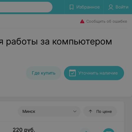
Избранное
Войти
Сообщить об ошибке
я работы за компьютером
Где купить
Уточнить наличие
Минск
По цене
220
руб.