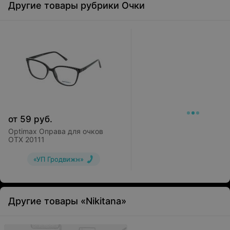
Другие товары рубрики Очки
от
59
руб.
Optimax Оправа для очков
OTX 20111
«УП Гродвижн»
Другие товары «Nikitana»