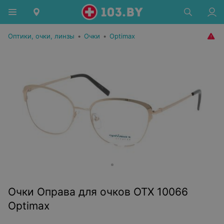
Оптики, очки, линзы
•
Очки
•
Optimax
Очки Оправа для очков OTX 10066
Optimax