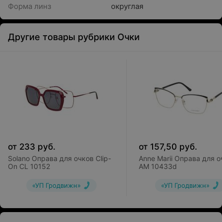
Форма линз
округлая
Другие товары рубрики Очки
от
233
руб.
от
157,50
руб.
Solano Оправа для очков Clip-
Anne Marii Оправа для о
On CL 10152
AM 10433d
«УП Гродвижн»
«УП Гродвижн»