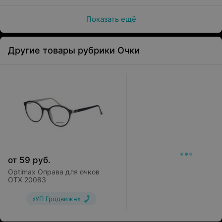
Показать ещё
Другие товары рубрики Очки
от
59
руб.
Optimax Оправа для очков
OTX 20083
«УП Гродвижн»