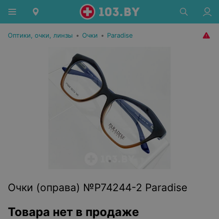
Оптики, очки, линзы
•
Очки
•
Paradise
Очки (оправа) №P74244-2 Paradise
Товара нет в продаже