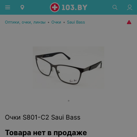
Оптики, очки, линзы
•
Очки
•
Saui Bass
Очки S801-C2 Saui Bass
Товара нет в продаже