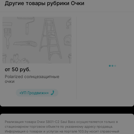
Другие товары рубрики Очки
от
50
руб.
Polarized солнцезащитные
очки
«УП Гродвижн»
Реализация товара Очки S801-C2 Saui Bass осуществляется только в
стационарном торговом объекте по указанному адресу продавца.
Информация о товарах и услугах на портале 103.by носит справочный