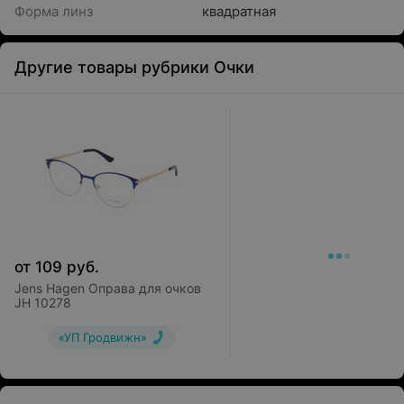
Форма линз
квадратная
Другие товары рубрики Очки
от
109
руб.
Jens Hagen Оправа для очков
JH 10278
«УП Гродвижн»