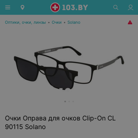
Оптики, очки, линзы
•
Очки
•
Solano
Очки Оправа для очков Clip-On CL
90115 Solano