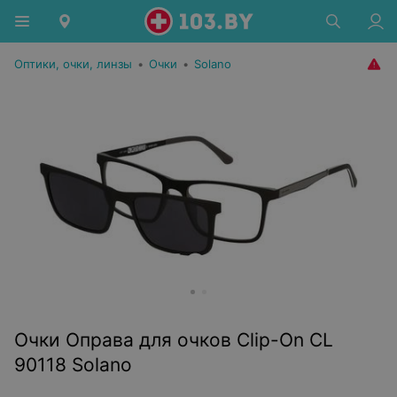
Оптики, очки, линзы
•
Очки
•
Solano
Очки Оправа для очков Clip-On CL
90118 Solano