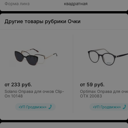
Форма линз
квадратная
Другие товары рубрики Очки
от
233
руб.
от
59
руб.
Solano Оправа для очков Clip-
Optimax Оправа для оч
On 10148
OTX 20083
«УП Гродвижн»
«УП Гродвижн»