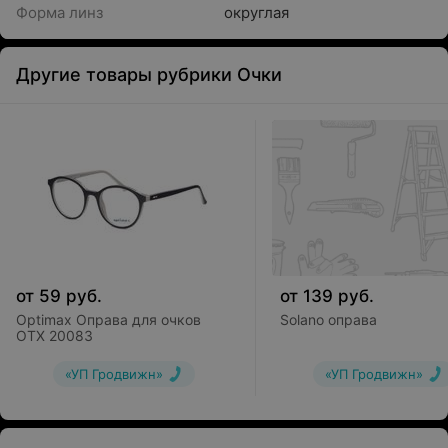
Форма линз
округлая
Другие товары рубрики Очки
от
59
руб.
от
139
руб.
Optimax Оправа для очков
Solano оправа
OTX 20083
«УП Гродвижн»
«УП Гродвижн»