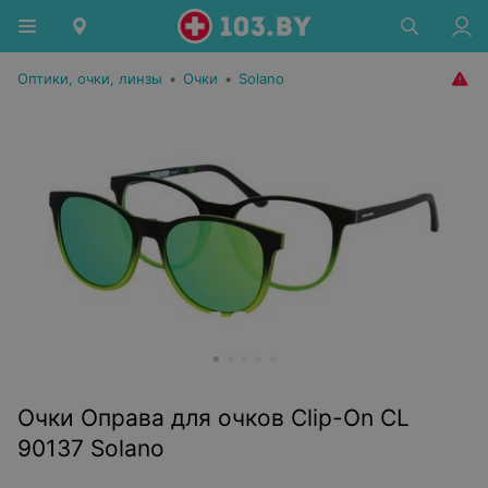
Оптики, очки, линзы
•
Очки
•
Solano
Очки Оправа для очков Clip-On CL
90137 Solano