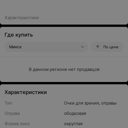
Характеристики
Где купить
Минск
По цене
В данном регионе нет продавцов
Характеристики
Тип
Очки для зрения, оправы
Оправа
ободковая
Форма линз
округлая