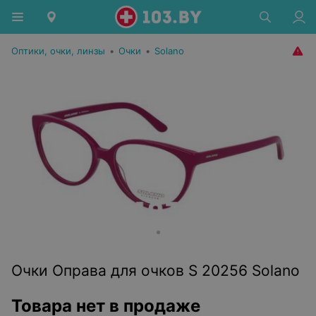
Оптики, очки, линзы
•
Очки
•
Solano
Очки Оправа для очков S 20256 Solano
Товара нет в продаже