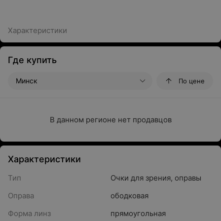
Характеристики
Где купить
Минск
По цене
В данном регионе нет продавцов
Характеристики
Тип
Очки для зрения, оправы
Оправа
ободковая
Форма линз
прямоугольная