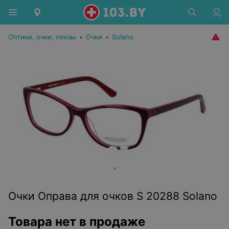
Оптики, очки, линзы
•
Очки
•
Solano
Очки Оправа для очков S 20288 Solano
Товара нет в продаже