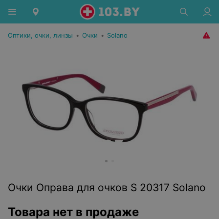
Оптики, очки, линзы
•
Очки
•
Solano
Очки Оправа для очков S 20317 Solano
Товара нет в продаже