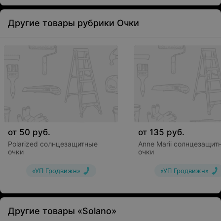
Другие товары рубрики Очки
от
50
руб.
от
135
руб.
Polarized солнцезащитные
Anne Marii солнцезащит
очки
очки
«УП Гродвижн»
«УП Гродвижн»
Другие товары «Solano»