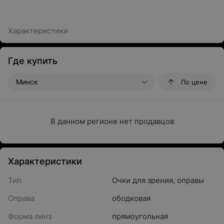
Характеристики
Где купить
Минск
По цене
В данном регионе нет продавцов
Характеристики
Тип
Очки для зрения, оправы
Оправа
ободковая
Форма линз
прямоугольная