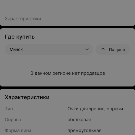
Характеристики
Где купить
Минск
По цене
В данном регионе нет продавцов
Характеристики
Тип
Очки для зрения, оправы
Оправа
ободковая
Форма линз
прямоугольная