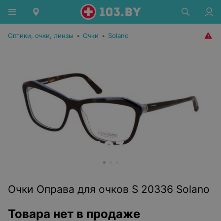
Оптики, очки, линзы
•
Очки
•
Solano
Очки Оправа для очков S 20336 Solano
Товара нет в продаже