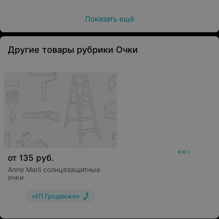
Показать ещё
Другие товары рубрики Очки
от
135
руб.
Anne Marii солнцезащитные
очки
«УП Гродвижн»