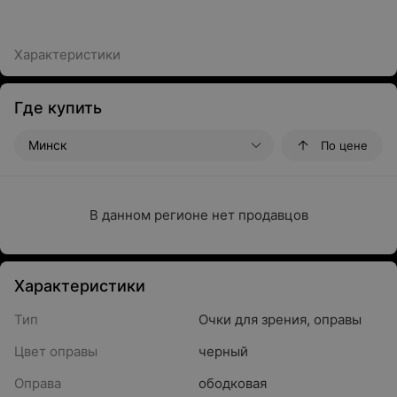
Характеристики
Где купить
Минск
По цене
В данном регионе нет продавцов
Характеристики
Тип
Очки для зрения, оправы
Цвет оправы
черный
Оправа
ободковая