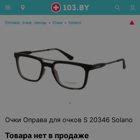
Оптики, очки, линзы
•
Очки
•
Solano
Очки Оправа для очков S 20346 Solano
Товара нет в продаже