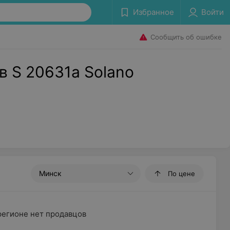
Избранное
Войти
Сообщить об ошибке
в S 20631a Solano
Минск
По цене
регионе нет продавцов