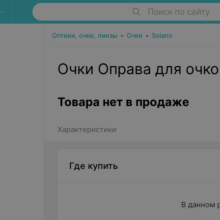
Поиск по сайту
Оптики, очки, линзы
•
Очки
•
Solano
Очки Оправа для очко
Товара нет в продаже
Характеристики
Где купить
В данном 