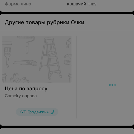
Форма линз
кошачий глаз
Другие товары рубрики Очки
Цена по запросу
Camelry оправа
«УП Гродвижн»