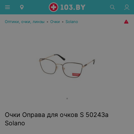
Оптики, очки, линзы
•
Очки
•
Solano
Очки Оправа для очков S 50243a
Solano