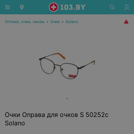
Оптики, очки, линзы
•
Очки
•
Solano
Очки Оправа для очков S 50252c
Solano