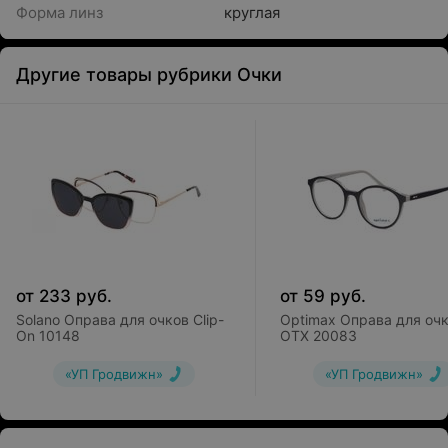
Форма линз
круглая
Другие товары рубрики Очки
от
233
руб.
от
59
руб.
Solano Оправа для очков Clip-
Optimax Оправа для оч
On 10148
OTX 20083
«УП Гродвижн»
«УП Гродвижн»