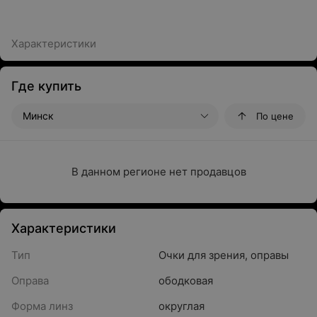
Характеристики
Где купить
Минск
По цене
В данном регионе нет продавцов
Характеристики
Тип
Очки для зрения, оправы
Оправа
ободковая
Форма линз
округлая