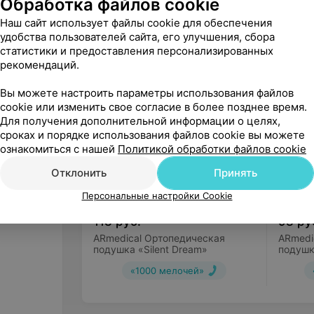
Обработка файлов cookie
Наш сайт использует файлы cookie для обеспечения
удобства пользователей сайта, его улучшения, сбора
статистики и предоставления персонализированных
Другие товары рубрики Подушки
рекомендаций.
Вы можете настроить параметры использования файлов
cookie или изменить свое согласие в более позднее время.
Для получения дополнительной информации о целях,
сроках и порядке использования файлов cookie вы можете
ознакомиться с нашей
Политикой обработки файлов cookie
Отклонить
Принять
Персональные настройки Cookie
118
руб.
98
ру
ARmedical Ортопедическая
ARmedi
подушка «Silent Dream»
подушк
Класси
«1000 мелочей»