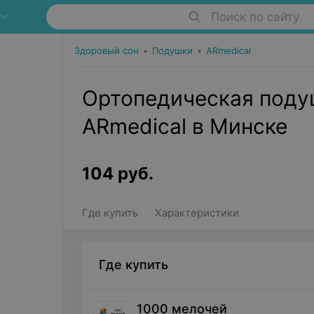
Поиск по сайту
Здоровый сон
•
Подушки
•
ARmedical
Ортопедическая поду
ARmedical в Минске
104
руб.
Где купить
Характеристики
Где купить
1000 мелочей