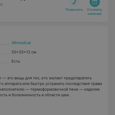
00
Позвонить
Уточнить

наличие
ARmedical
55x35x12 см
Есть
 — это вещь для тех, кто желает предотвратить
го аппарата или быстро устранить последствия травм
 наполнителю — термоформовочной пене — изделие
ость и болезненность в области шеи.