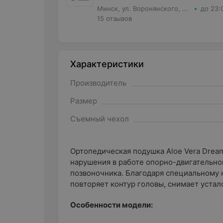
Минск, ул. Воронянского, д.11 корпус 5, кв.63
до 23:
15 отзывов
Характеристики
Производитель
Размер
Съемный чехол
Ортопедическая подушка Aloe Vera Dream
нарушения в работе опорно-двигательно
позвоночника. Благодаря специальному
повторяет контур головы, снимает устал
Особенности модели: