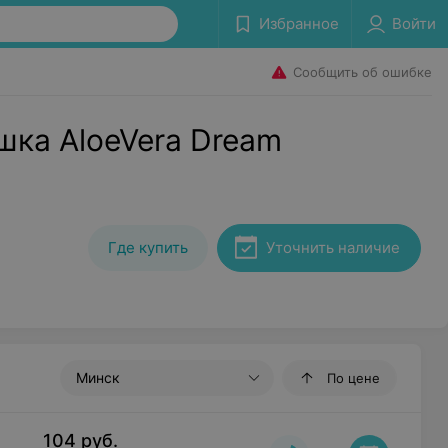
Избранное
Войти
Сообщить об ошибке
шка AloeVera Dream
Где купить
Уточнить наличие
Минск
По цене
104
руб.