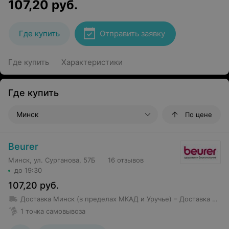
107,20
руб.
Где купить
Отправить заявку
Где купить
Характеристики
Где купить
Минск
По цене
Beurer
Минск, ул. Сурганова, 57Б
16 отзывов
до 19:30
107,20
руб.
Доставка Минск (в пределах МКАД и Уручье)
– Доставка товаров стоимостью свыше 150 BYN в пределах МКАД, Уручье и Шабаны — бесплатно; – Доставка товаров стоимостью до 150 BYN в пределах МКАД, Уручье и Шабаны — 10 BYN; – Стоимость доставки в остальные районы — от 12 BYN (но не более 10 км от МКАД); – Доставка товаров стоимостью более 250 BYN за пределы МКАД, но не более 7 км осуществляется бесплатно
1 точка самовывоза