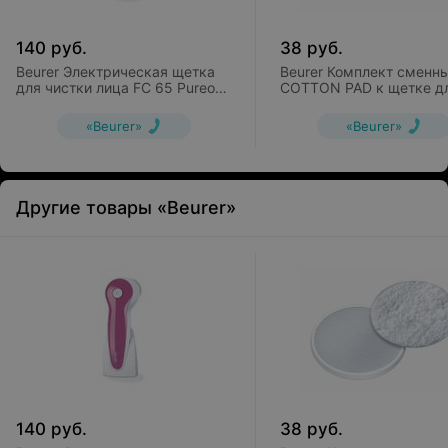
140
руб.
38
руб.
Beurer Электрическая щетка
Beurer Комплект сменн
для чистки лица FC 65 Pureo
COTTON PAD к щетке д
Deep Clear
лица FC 95
«Beurer»
«Beurer»
Другие товары «Beurer»
140
руб.
38
руб.