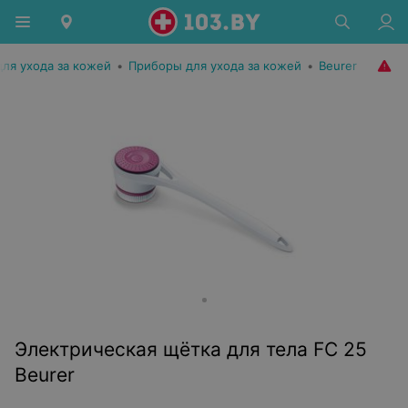
для ухода за кожей
•
Приборы для ухода за кожей
•
Beurer
Электрическая щётка для тела FC 25
Beurer