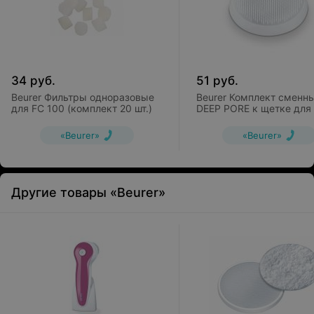
34
руб.
51
руб.
Beurer Фильтры одноразовые
Beurer Комплект сменн
для FC 100 (комплект 20 шт.)
DEEP PORE к щетке для
FC 95
«Beurer»
«Beurer»
Другие товары «Beurer»