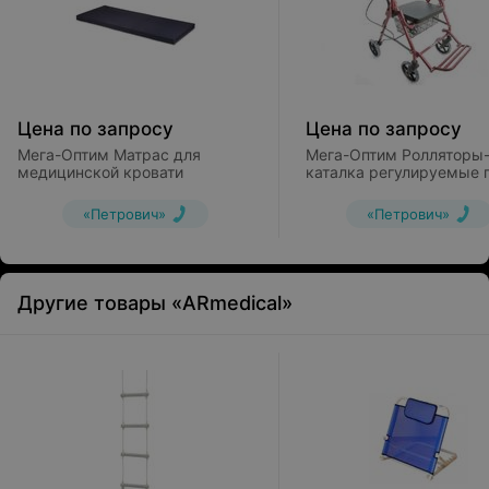
Цена по запросу
Цена по запросу
Мега-Оптим Матрас для
Мега-Оптим Ролляторы
медицинской кровати
каталка регулируемые 
высоте на 4-х колесах 
965 U
«Петрович»
«Петрович»
Другие товары «ARmedical»