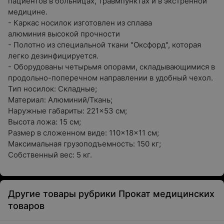
пациентов в больницах, травмпунктах и в экстренной
медицине.
- Каркас носилок изготовлен из сплава
алюминия высокой прочности
- Полотно из специальной ткани "Оксфорд", которая
легко дезинфицируется.
- Оборудованы четырьмя опорами, складывающимися в
продольно-поперечном направлении в удобный чехол.
Тип носилок: Складные;
Материал: Алюминий/Ткань;
Наружные габариты: 221×53 см;
Высота ложа: 15 см;
Размер в сложенном виде: 110×18×11 cм;
Максимальная грузоподъемность: 150 кг;
Собственный вес: 5 кг.
Другие товары рубрики Прокат медицинских
товаров