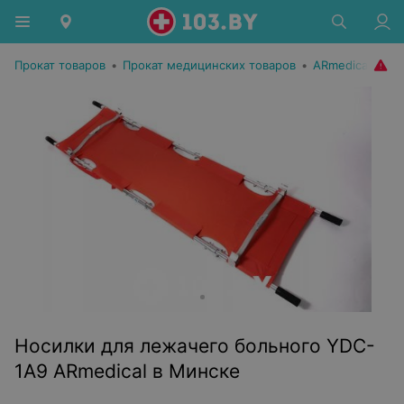
Прокат товаров
•
Прокат медицинских товаров
•
ARmedical
Носилки для лежачего больного YDC-
1A9 ARmedical в Минске