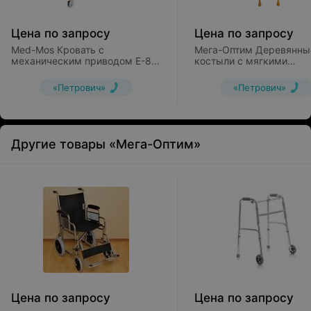
Цена по запросу
Цена по запросу
Med-Mos Кровать с
Мега-Оптим Деревянны
механическим приводом Е-8
костыли с мягкими
(ММ-2014Д-04)
подмышками и ручками
КИ (детские)
«Петрович»
«Петрович»
Другие товары «Мега-Оптим»
Цена по запросу
Цена по запросу