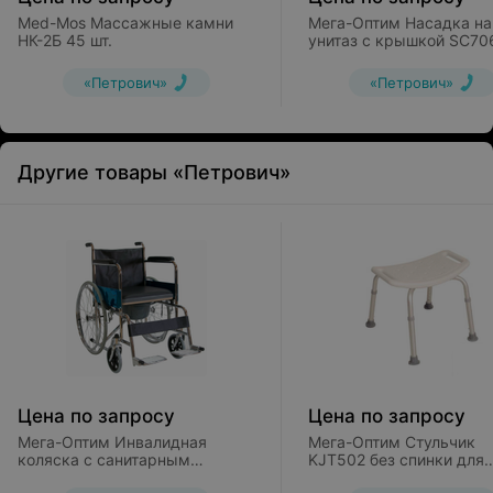
Med-Mos Массажные камни
Мега-Оптим Насадка на
НК-2Б 45 шт.
унитаз с крышкой SC70
«Петрович»
«Петрович»
Другие товары «Петрович»
Цена по запросу
Цена по запросу
Мега-Оптим Инвалидная
Мега-Оптим Стульчик
коляска с санитарным
KJT502 без спинки для
оснащением FS681
ванной комнаты