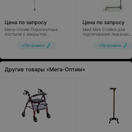
Цена по запросу
Цена по запросу
Мега-Оптим Подлокотные
Med-Mos Стойка для
костыли с закрытой
подтягивания лежачих
регулируемой манжетой
больных МM 555
LK3030
«Петрович»
«Петрович»
Другие товары «Мега-Оптим»