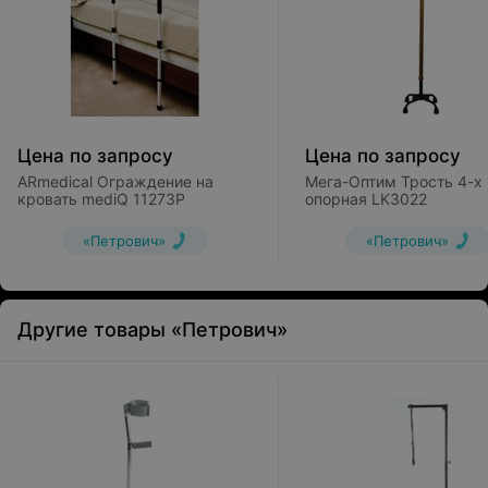
Цена по запросу
Цена по запросу
ARmedical Ограждение на
Мега-Оптим Трость 4-х
кровать mediQ 11273Р
опорная LK3022
«Петрович»
«Петрович»
Другие товары «Петрович»