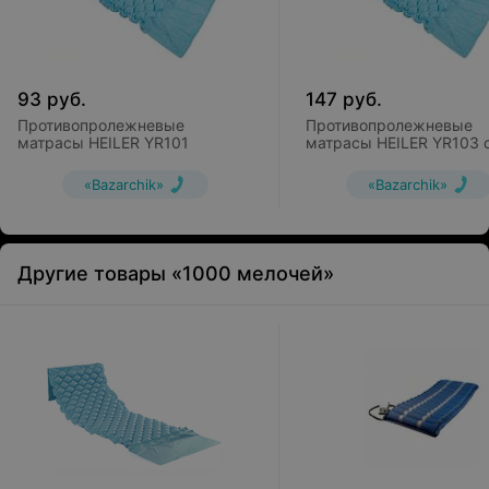
93
руб.
147
руб.
Противопролежневые
Противопролежневые
матрасы HEILER YR101
матрасы HEILER YR103 
функцией статик
«Bazarchik»
«Bazarchik»
Другие товары «1000 мелочей»