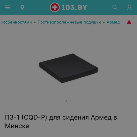
 особенностями
•
Противопролежневые подушки
•
Армед
ПЗ-1 (CQD-P) для сидения Армед в
Минске