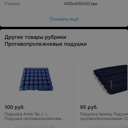
Размер
400х400х50 мм
Показать ещё
Другие товары рубрики
Противопролежневые подушки
100
руб.
95
руб.
Подушка Antar Sp.J. I.
Подушка Армед Подуш
Подушка противопролежневая
противопролежневая C
надувная AT52108