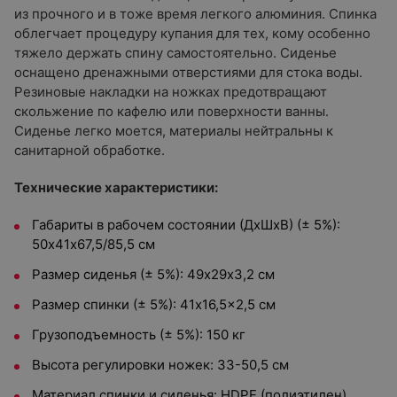
из прочного и в тоже время легкого алюминия. Спинка
облегчает процедуру купания для тех, кому особенно
тяжело держать спину самостоятельно. Сиденье
оснащено дренажными отверстиями для стока воды.
Резиновые накладки на ножках предотвращают
скольжение по кафелю или поверхности ванны.
Сиденье легко моется, материалы нейтральны к
санитарной обработке.
Технические характеристики:
Габариты в рабочем состоянии (ДхШхВ) (± 5%):
50х41x67,5/85,5 см
Размер сиденья (± 5%): 49х29х3,2 см
Размер спинки (± 5%): 41x16,5x2,5 см
Грузоподъемность (± 5%): 150 кг
Высота регулировки ножек: 33-50,5 см
Материал спинки и сиденья: HDPE (полиэтилен)