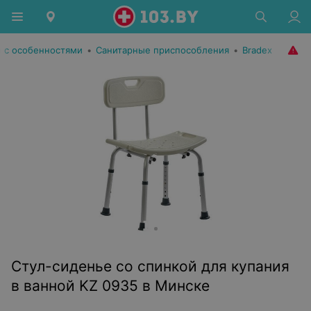
 с особенностями
•
Санитарные приспособления
•
Bradex
Стул-сиденье со спинкой для купания
в ванной KZ 0935 в Минске