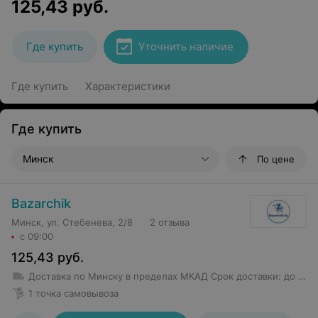
125,43
руб.
Где купить
Уточнить наличие
Где купить
Характеристики
Где купить
Минск
По цене
Bazarchik
Минск, ул. Стебенева, 2/8
2 отзыва
с 09:00
125,43
руб.
Доставка по Минску в пределах МКАД
Срок доставки
:
до 1 дн
1 точка самовывоза