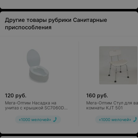
Другие товары рубрики Санитарные
приспособления
120
руб.
160
руб.
Мега-Оптим Насадка на
Мега-Оптим Стул для в
унитаз с крышкой SC7060D
комнаты KJT 501
(15 см)
«1000 мелочей»
«1000 мелочей»