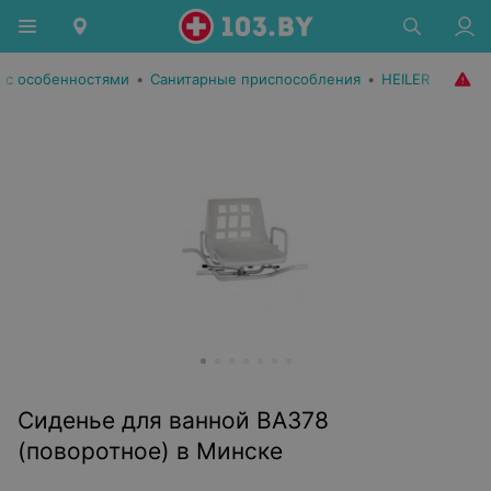
 с особенностями
•
Санитарные приспособления
•
HEILER
Сиденье для ванной ВА378
(поворотное) в Минске