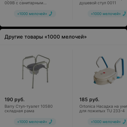
009B с санитарным
душевой стул 0011
оснащением
«1000 мелочей»
«1000 мелочей»
Другие товары «1000 мелочей»
190
руб.
185
руб.
Barry Стул-туалет 10580
Ortonica Насадка на уни
складная рама
для пожилых TU 233-4
«1000 мелочей»
«1000 мелочей»