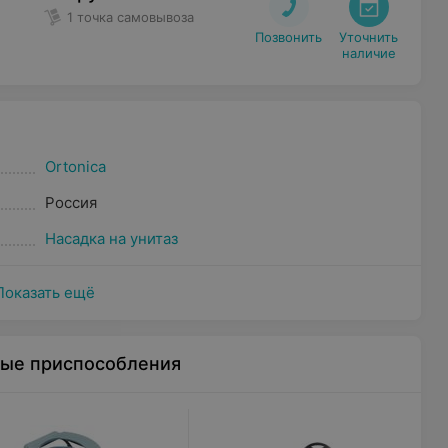
1 точка самовывоза
Позвонить
Уточнить

наличие
Ortonica
Россия
Насадка на унитаз
Показать ещё
ные приспособления