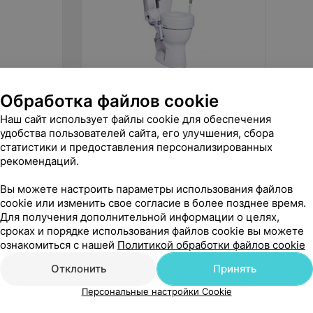
Обработка файлов cookie
155
руб.
155
р
Мега-Оптим Поручни для
Barry 
Наш сайт использует файлы cookie для обеспечения
туалета SC708
Standar
удобства пользователей сайта, его улучшения, сбора
статистики и предоставления персонализированных
«1000 мелочей»
рекомендаций.
Вы можете настроить параметры использования файлов
cookie или изменить свое согласие в более позднее время.
Для получения дополнительной информации о целях,
сроках и порядке использования файлов cookie вы можете
ознакомиться с нашей
Политикой обработки файлов cookie
Отклонить
Принять
Персональные настройки Cookie