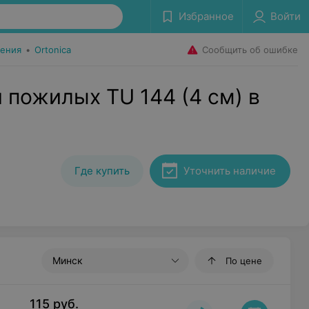
Избранное
Войти
Сообщить об ошибке
ения
•
Ortonica
 пожилых TU 144 (4 см) в
Где купить
Уточнить наличие
Минск
По цене
115
руб.