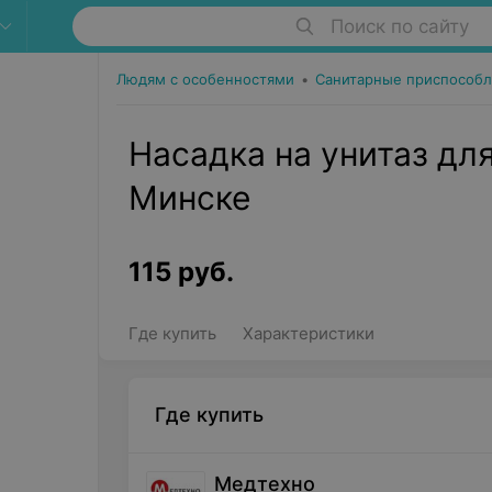
Поиск по сайту
Людям с особенностями
•
Санитарные приспособл
Насадка на унитаз для
Минске
115
руб.
Где купить
Характеристики
Где купить
Медтехно