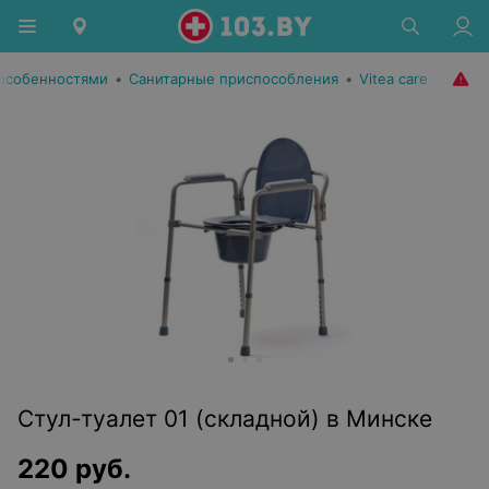
особенностями
•
Санитарные приспособления
•
Vitea care
Стул-туалет 01 (складной) в Минске
220
руб.