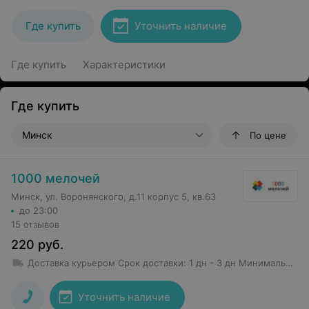
Где купить
Уточнить наличие
Где купить
Характеристики
Где купить
Минск
По цене
1000 мелочей
Минск, ул. Воронянского, д.11 корпус 5, кв.63
до 23:00
15 отзывов
220
руб.
Доставка курьером
Срок доставки
:
1 дн - 3 дн
Минимальная сумма заказа: 50 руб.
Уточнить наличие