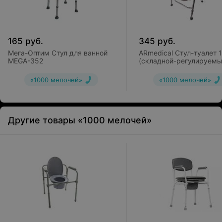
165
руб.
345
руб.
Мега-Оптим Стул для ванной
ARmedical Стул-туалет 
MEGA-352
(складной-регулируемы
«1000 мелочей»
«1000 мелочей»
Другие товары «1000 мелочей»