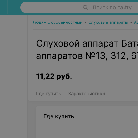
Поиск по сайту
Людям с особенностями
•
Слуховые аппараты
•
Au
Слуховой аппарат Бат
аппаратов №13, 312, 6
11,22
руб.
Где купить
Характеристики
Где купить