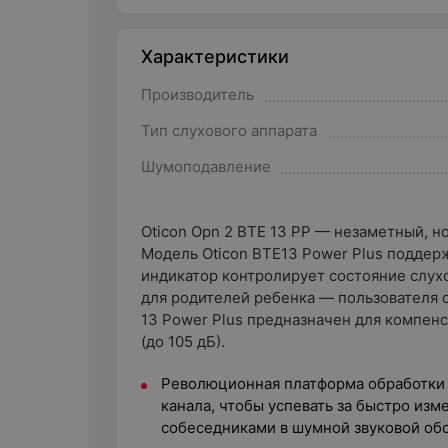
Характеристики
Производитель
Тип слухового аппарата
Шумоподавление
Oticon Opn 2 BTE 13 PP — незаметный, н
Модель Oticon BTE13 Power Plus поддер
индикатор контролирует состояние слух
для родителей ребенка — пользователя с
13 Power Plus предназначен для компен
(до 105 дБ).
Революционная платформа обработки з
канала, чтобы успевать за быстро из
собеседниками в шумной звуковой обс