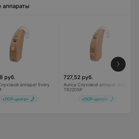
е аппараты
8
руб.
727,52
руб.
Слуховой аппарат Every
Aurica Слуховой аппарат Every
M
TR220SP
«ЛОР-центр»
«ЛОР-центр»