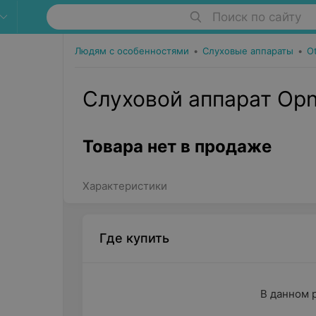
Поиск по сайту
Людям с особенностями
•
Слуховые аппараты
•
O
Слуховой аппарат Opn 
Товара нет в продаже
Характеристики
Где купить
В данном 