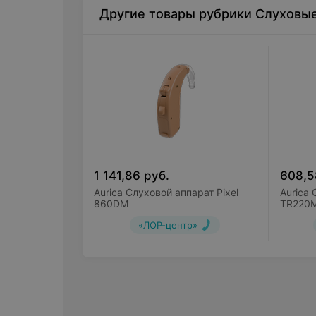
Другие товары рубрики Слуховы
1 141,86
руб.
608,5
Aurica Слуховой аппарат Pixel
Aurica 
860DM
TR220
«ЛОР-центр»