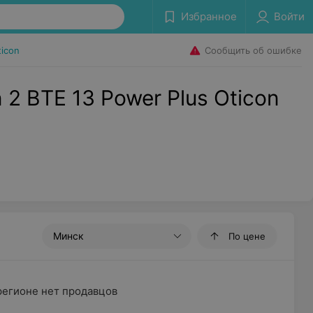
Избранное
Войти
Сообщить об ошибке
ticon
2 BTE 13 Power Plus Oticon
Минск
По цене
регионе нет продавцов