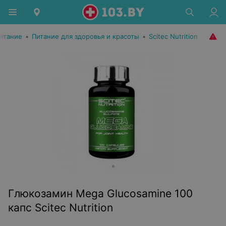
итание
•
Питание для здоровья и красоты
•
Scitec Nutrition
Глюкозамин Mega Glucosamine 100
капс Scitec Nutrition