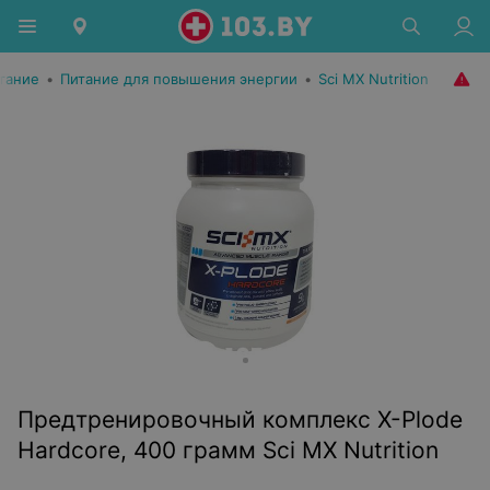
тание
•
Питание для повышения энергии
•
Sci MX Nutrition
Предтренировочный комплекс X-Plode
Hardcore, 400 грамм Sci MX Nutrition