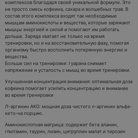
комплексов благодаря своей уникальной формуле. Это
не просто смесь кофеина, сахара и волшебных трав. В
состав этого комплекса входят так необходимые
мышцам аминокислоты и вещества, которые заряжают
мышцы энергией и силой и помогают им работать
дольше. Заряда хватает не только на время
тренировки, но и на восстановительную фазу, помогая
организму быстро восполнить потерянную энергию и
вещества.
Больше сил на тренировке: гуарана снимает
напряжение и усталость с мышц во время тренировки.
Улучшенная концентрация внимания: оптимальная доза
кофеина помогает усилить концентрацию и внимание
во время тренировки
Л-аргинин AKG: мощная доза чистого л-аргинин альфа-
кето-на порцию.
Аминокислотная матрица: содержит бета аланин,
глютамин, таурин, лизин, цитруллин малат и тирозин