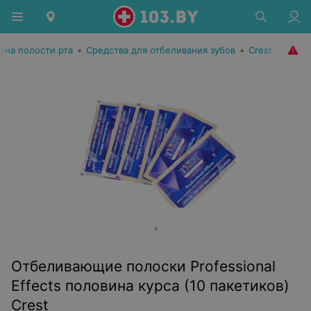
ена полости рта
•
Средства для отбеливания зубов
•
Crest
Отбеливающие полоски Professional
Effects половина курса (10 пакетиков)
Crest