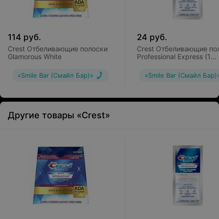
114
руб.
24
руб.
Crest Отбеливающие полоски
Crest Отбеливающие по
Glamorous White
Professional Express (1
пакетик)
«Smile Bar (Смайл Бар)»
«Smile Bar (Смайл Бар)
Другие товары «Crest»