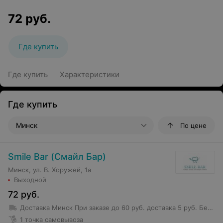
72
руб.
Где купить
Где купить
Характеристики
Где купить
Минск
По цене
Smile Bar (Смайл Бар)
Минск, ул. В. Хоружей, 1а
Выходной
72
руб.
Доставка Минск
При заказе до 60 руб. доставка 5 руб.
Бесплатная доставка от 60 руб.
1 точка самовывоза