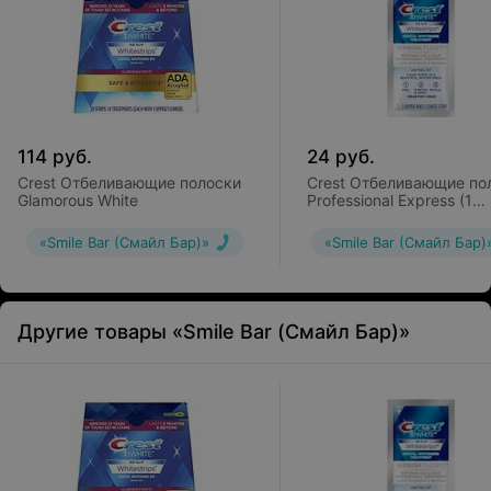
114
руб.
24
руб.
Crest Отбеливающие полоски
Crest Отбеливающие по
Glamorous White
Professional Express (1
пакетик)
«Smile Bar (Смайл Бар)»
«Smile Bar (Смайл Бар)
Другие товары «Smile Bar (Смайл Бар)»