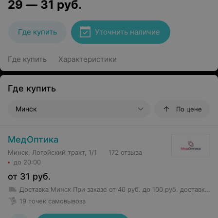
29
—
31
руб.
Где купить
Уточнить наличие
Где купить
Характеристики
Где купить
Минск
По цене
МедОптика
Минск, Логойский тракт, 1/1
172 отзыва
до 20:00
от
31
руб.
Доставка Минск
При заказе от 40 руб. до 100 руб. доставка 5,50 руб.
19 точек самовывоза