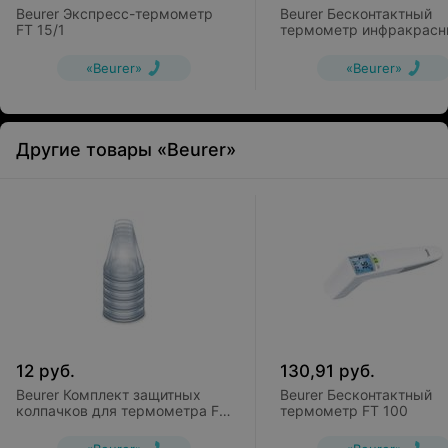
Beurer Экспресс-термометр
Beurer Бесконтактный
FT 15/1
термометр инфракрас
цифровой FT 95
«Beurer»
«Beurer»
Другие товары «Beurer»
12
руб.
130,91
руб.
Beurer Комплект защитных
Beurer Бесконтактный
колпачков для термометра FT
термометр FT 100
58 (20 шт)