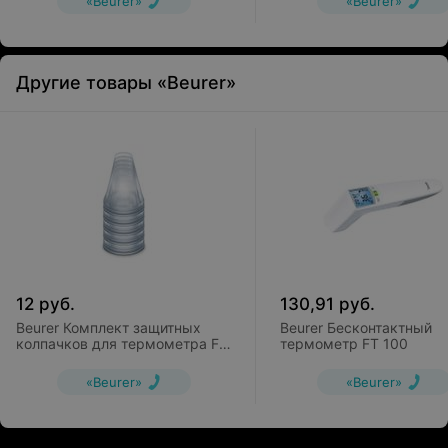
«Beurer»
«Beurer»
Другие товары «Beurer»
12
руб.
130,91
руб.
Beurer Комплект защитных
Beurer Бесконтактный
колпачков для термометра FT
термометр FT 100
58 (20 шт)
«Beurer»
«Beurer»