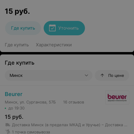
15
руб.
Где купить
Уточнить
Где купить
Характеристики
Где купить
Минск
По цене
Beurer
Минск, ул. Сурганова, 57Б
16 отзывов
до 19:30
15
руб.
Доставка Минск (в пределах МКАД и Уручье)
– Доставка товаров стоимостью свыше 150 BYN в пределах МКАД, Уручье и Шабаны — бесплатно; – Доставка товаров стоимостью до 150 BYN в пределах МКАД, Уручье и Шабаны — 10 BYN; – Стоимость доставки в остальные районы — от 12 BYN (но не более 10 км от МКАД); – Доставка товаров стоимостью более 250 BYN за пределы МКАД, но не более 7 км осуществляется бесплатно
1 точка самовывоза