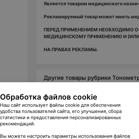
Является товаром медицинского назна
Рекламируемый товар может иметь мед
ПЕРЕД ПРИМЕНЕНИЕМ НЕОБХОДИМО О
МЕДИЦИНСКОМУ ПРИМЕНЕНИЮ И (ИЛИ
НА ПРАВАХ РЕКЛАМЫ.
Другие товары рубрики Тономет
Обработка файлов cookie
Наш сайт использует файлы cookie для обеспечения
удобства пользователей сайта, его улучшения, сбора
статистики и предоставления персонализированных
рекомендаций.
Вы можете настроить параметры использования файлов