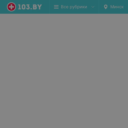
Все рубрики
Минск