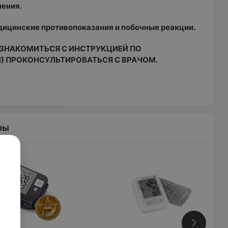
чения.
ицинские противопоказания и побочные реакции.
ЗНАКОМИТЬСЯ С ИНСТРУКЦИЕЙ ПО
) ПРОКОНСУЛЬТИРОВАТЬСЯ С ВРАЧОМ.
ры