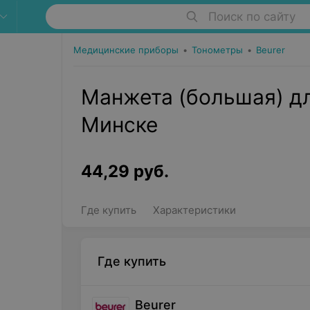
Поиск по сайту
Медицинские приборы
•
Тонометры
•
Beurer
Манжета (большая) дл
Минске
44,29
руб.
Где купить
Характеристики
Где купить
Beurer