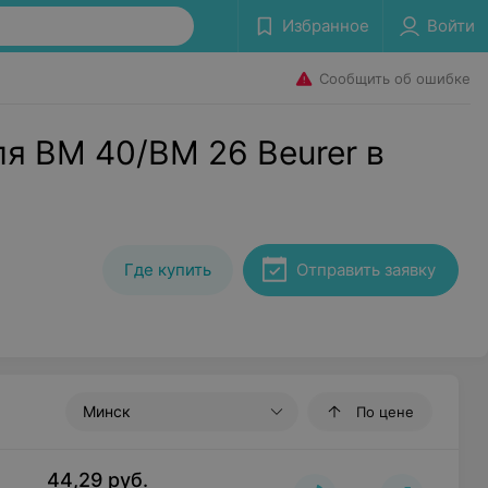
Избранное
Войти
Сообщить об ошибке
я BM 40/BM 26 Beurer в
Где купить
Отправить заявку
Минск
По цене
44,29
руб.