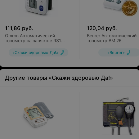
111,86
руб.
120,04
руб.
Omron Автоматический
Beurer Автоматический
тонометр на запястье RS1
тонометр BM 26
(HEM-6160-E)
«Скажи здоровью Да!»
«Beurer»
Другие товары «Скажи здоровью Да!»