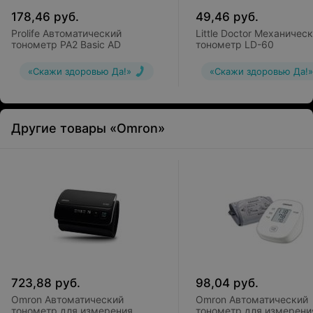
178,46
руб.
49,46
руб.
Prolife Автоматический
Little Doctor Механичес
тонометр PA2 Basic AD
тонометр LD-60
«Скажи здоровью Да!»
«Скажи здоровью Да!»
Другие товары «Omron»
723,88
руб.
98,04
руб.
Omron Автоматический
Omron Автоматический
тонометр для измерения
тонометр для измерени