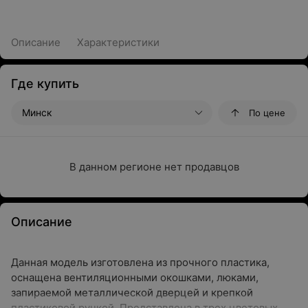
Описание
Характеристики
Где купить
Минск
По цене
В данном регионе нет продавцов
Описание
Данная модель изготовлена из прочного пластика,
оснащена вентиляционными окошками, люками,
запираемой металлической дверцей и крепкой
пластиковой ручкой. Представлена в трех цветовых