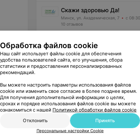
Скажи здоровью Да!
Минск, ул. Академическая, 7
с 08:3
10 отзывов
Обработка файлов cookie
Характеристики
Наш сайт использует файлы cookie для обеспечения
удобства пользователей сайта, его улучшения, сбора
Производитель
статистики и предоставления персонализированных
рекомендаций.
Косметика
Вы можете настроить параметры использования файлов
Тип средства
cookie или изменить свое согласие в более позднее время.
Для получения дополнительной информации о целях,
сроках и порядке использования файлов cookie вы можете
ознакомиться с нашей
Политикой обработки файлов cookie
Отклонить
Принять
Персональные настройки Cookie