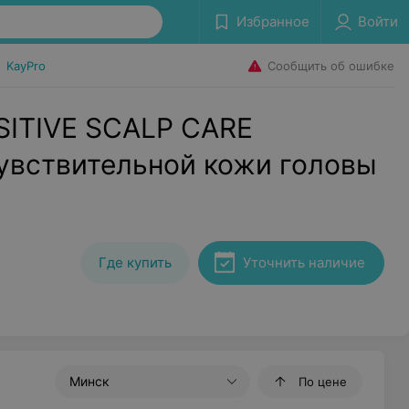
Избранное
Войти
Сообщить об ошибке
•
KayPro
SITIVE SCALP CARE
увствительной кожи головы
Где купить
Уточнить наличие
Минск
По цене