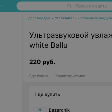
Поиск по сайту
Здоровый дом
•
Увлажнители и осушители воздуха
Ультразвуковой увла
white Ballu
220
руб.
Где купить
Характеристики
Где купить
Bazarchik