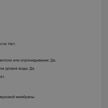
ти: Нет.
аклоне или опрокидывании: Да.
м уровне воды: Да.
ет.
звуковой мембраны.