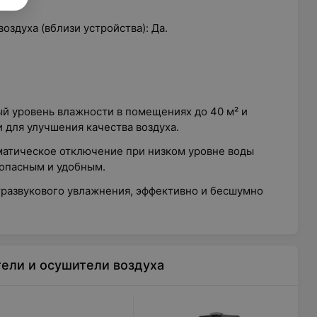
здуха (вблизи устройства): Да.
й уровень влажности в помещениях до 40 м² и
для улучшения качества воздуха.
матическое отключение при низком уровне воды
зопасным и удобным.
тразвукового увлажнения, эффективно и бесшумно
ели и осушители воздуха