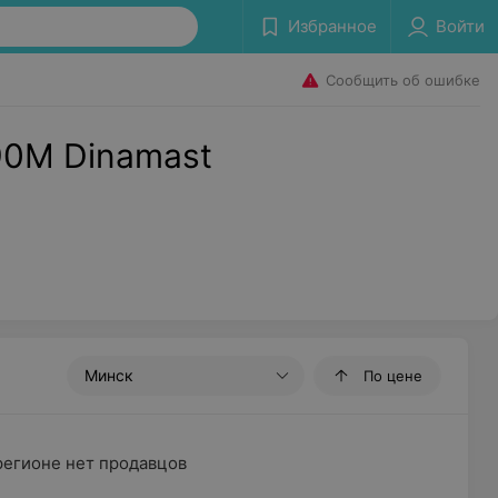
Избранное
Войти
Сообщить об ошибке
0M Dinamast
Минск
По цене
регионе нет продавцов