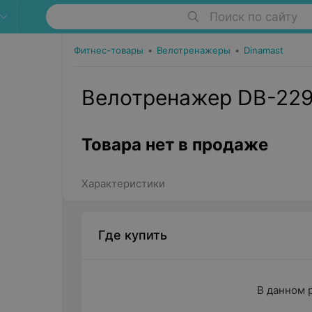
Поиск по сайту
Фитнес-товары
•
Велотренажеры
•
Dinamast
Велотренажер DB-229
Товара нет в продаже
Характеристики
Где купить
В данном 