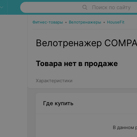
Поиск по сайту
Фитнес-товары
•
Велотренажеры
•
HouseFit
Велотренажер COMPAC
Товара нет в продаже
Характеристики
Где купить
В данном 