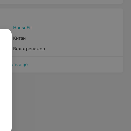
HouseFit
Китай
Велотренажер
Показать ещё