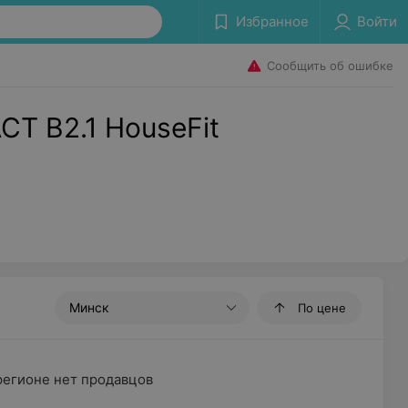
Избранное
Войти
Сообщить об ошибке
T B2.1 HouseFit
Минск
По цене
регионе нет продавцов