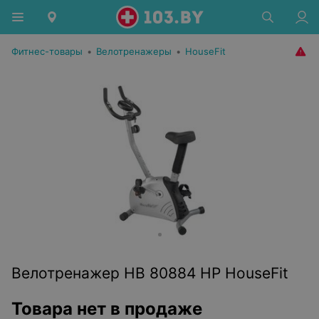
Фитнес-товары
•
Велотренажеры
•
HouseFit
Велотренажер HB 80884 HP HouseFit
Товара нет в продаже