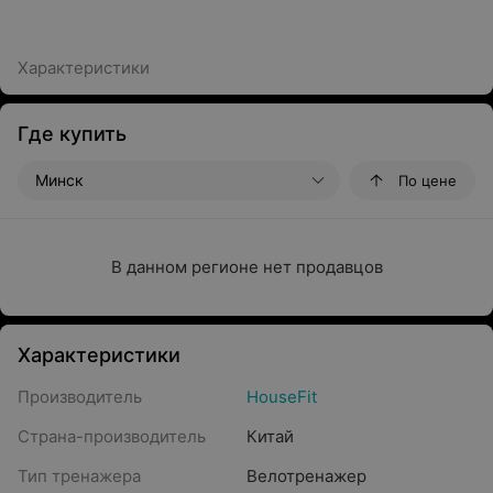
Характеристики
Где купить
Минск
По цене
В данном регионе нет продавцов
Характеристики
Производитель
HouseFit
Страна-производитель
Китай
Тип тренажера
Велотренажер