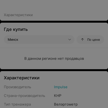
Характеристики
Где купить
Минск
По цене
В данном регионе нет продавцов
Характеристики
Производитель
Impulse
Страна-производитель
КНР
Тип тренажера
Велэргометр