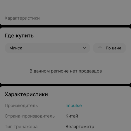
Характеристики
Где купить
Минск
По цене
В данном регионе нет продавцов
Характеристики
Производитель
Impulse
Страна-производитель
Китай
Тип тренажера
Велэргометр