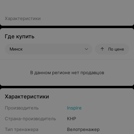
Характеристики
Где купить
Минск
По цене
В данном регионе нет продавцов
Характеристики
Производитель
Inspire
Страна-производитель
КНР
Тип тренажера
Велотренажер