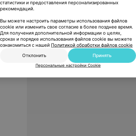
статистики и предоставления персонализированных
рекомендаций.
Вы можете настроить параметры использования файлов
cookie или изменить свое согласие в более позднее время.
Для получения дополнительной информации о целях,
193
руб.
75
ру
сроках и порядке использования файлов cookie вы можете
Beurer Весы диагностические BG
Beurer
ознакомиться с нашей
Политикой обработки файлов cookie
51
Relax
Отклонить
Принять
«Beurer»
Персональные настройки Cookie