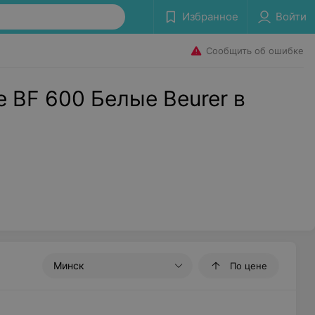
Избранное
Войти
Сообщить об ошибке
 BF 600 Белые Beurer в
Минск
По цене