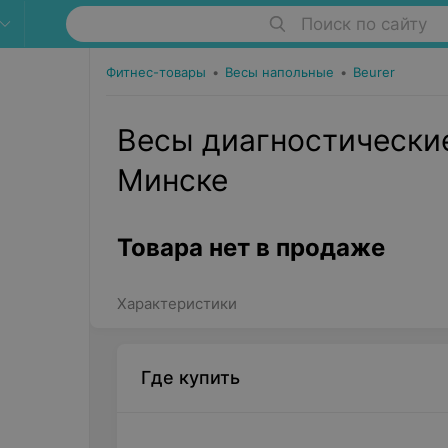
Поиск по сайту
Фитнес-товары
•
Весы напольные
•
Beurer
Весы диагностические
Минске
Товара нет в продаже
Характеристики
Где купить