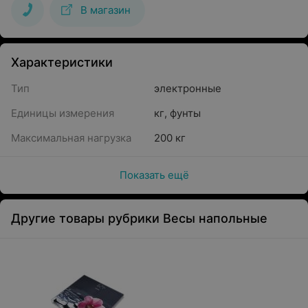
В магазин
Характеристики
Тип
электронные
Единицы измерения
кг
,
фунты
Максимальная нагрузка
200 кг
Показать ещё
Другие товары рубрики Весы напольные