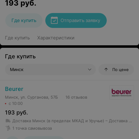
193
руб.
Где купить
Отправить заявку
Где купить
Характеристики
Где купить
Минск
По цене
Beurer
Минск, ул. Сурганова, 57Б
16 отзывов
с 10:00
193
руб.
Доставка Минск (в пределах МКАД и Уручье)
– Доставка товаров стоимостью свыше 150 BYN в пределах МКАД, Уручье и Шабаны — бесплатно; – Доставка товаров стоимостью до 150 BYN в пределах МКАД, Уручье и Шабаны — 10 BYN; – Стоимость доставки в остальные районы — от 12 BYN (но не более 10 км от МКАД); – Доставка товаров стоимостью более 250 BYN за пределы МКАД, но не более 7 км осуществляется бесплатно
1 точка самовывоза