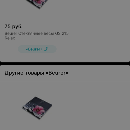
75
руб.
Beurer Стеклянные весы GS 215
Relax
«Beurer»
Другие товары «Beurer»